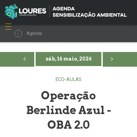
Agenda
sáb, 16 maio, 2026
ECO-AULAS
Operação
Berlinde Azul -
OBA 2.0