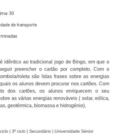
ima: 30
idade de transporte
erminadas
 idêntico ao tradicional jogo de Bingo, em que o
seguir preencher o cartão por completo. Com o
ombola/roleta são lidas frases sobre as energias
 quais os alunos devem procurar nos cartões. Com
to dos cartões, os alunos enriquecem o seu
bre as várias energias renováveis ( solar, eólica,
das, geotérmica, biomassa e hidrogénio).
 ciclo
| 3º ciclo
| Secundário
| Universidade Sénior