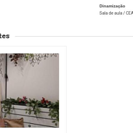
Dinamização
Sala de aula / CE
tes