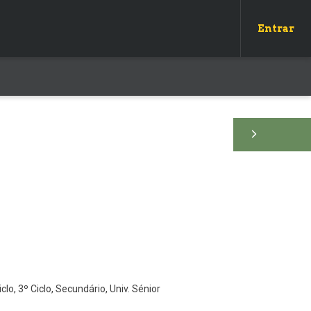
Entrar
iclo, 3º Ciclo, Secundário, Univ. Sénior